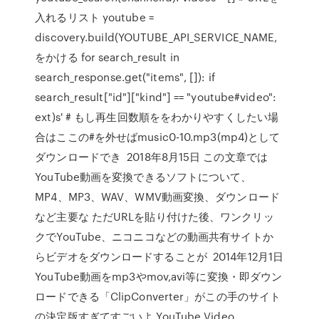
入れるリスト youtube =
discovery.build(YOUTUBE_API_SERVICE_NAME,
をかける for search_result in
search_response.get("items", []): if
search_result["id"]["kind"] == "youtube#video":
ext)s' # もし再生回数順ををわかりやすくしたい場
合はここの#を外せばmusic0-10.mp3(mp4)として
ダウンロードでき 2018年8月15日 この文章では
YouTube動画を変換できるソフトについて、
MP4、MP3、WAV、WMV動画変換、ダウンロード
など主要な ただURLを貼り付けた後、ワンクリッ
クでYouTube、ニコニコなどの動画共有サイトか
らビデオをダウンロードすることが 2014年12月1日
YouTube動画をmp3やmov,avi等に変換・即ダウン
ロードできる「ClipConverter」がこの手のサイト
の決定版すぎてすごいよ YouTube Video