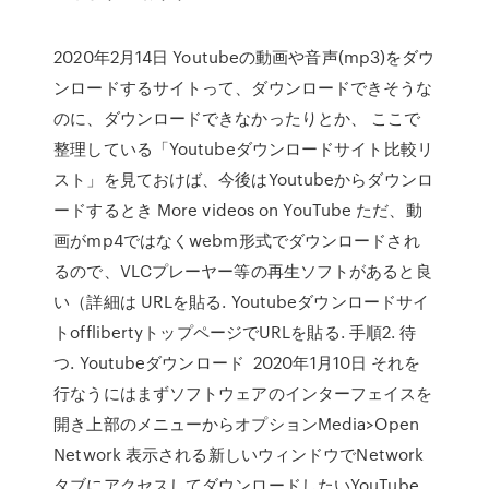
2020年2月14日 Youtubeの動画や音声(mp3)をダウ
ンロードするサイトって、ダウンロードできそうな
のに、ダウンロードできなかったりとか、 ここで
整理している「Youtubeダウンロードサイト比較リ
スト」を見ておけば、今後はYoutubeからダウンロ
ードするとき More videos on YouTube ただ、動
画がmp4ではなくwebm形式でダウンロードされ
るので、VLCプレーヤー等の再生ソフトがあると良
い（詳細は URLを貼る. Youtubeダウンロードサイ
トofflibertyトップページでURLを貼る. 手順2. 待
つ. Youtubeダウンロード 2020年1月10日 それを
行なうにはまずソフトウェアのインターフェイスを
開き上部のメニューからオプションMedia>Open
Network 表示される新しいウィンドウでNetwork
タブにアクセスしてダウンロードしたいYouTube