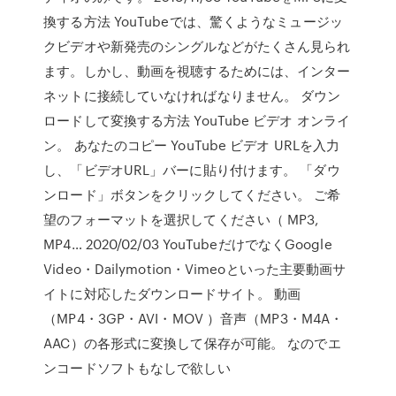
換する方法 YouTubeでは、驚くようなミュージッ
クビデオや新発売のシングルなどがたくさん見られ
ます。しかし、動画を視聴するためには、インター
ネットに接続していなければなりません。 ダウン
ロードして変換する方法 YouTube ビデオ オンライ
ン。 あなたのコピー YouTube ビデオ URLを入力
し、「ビデオURL」バーに貼り付けます。 「ダウ
ンロード」ボタンをクリックしてください。 ご希
望のフォーマットを選択してください（ MP3,
MP4… 2020/02/03 YouTubeだけでなくGoogle
Video・Dailymotion・Vimeoといった主要動画サ
イトに対応したダウンロードサイト。 動画
（MP4・3GP・AVI・MOV ）音声（MP3・M4A・
AAC）の各形式に変換して保存が可能。 なのでエ
ンコードソフトもなしで欲しい