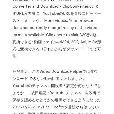
Converter and Download - ClipConverter.cc ま
ずURL入力欄に、YouTubeのURLを直接コピーペー
ストしましょう。 More videos. Your browser
does not currently recognize any of the video
formats available. Click here to visit AAC形式に
変換できる; 動画ファイルのMP4, 3GP, AVI, MOV形
式に変換できる; 1分もかからずダウンロードまで可
能.
ただ最近、このVideo DownloadHelperではダウ
ンロード できない動画に出くわしました。
Youtubeのチャンネル開設者の設定か何かなのでし
ょうか…（後日追記：Youtubeチャンネル開設者で
保存を認めるかどうかの選択ができるようになった
2019/12/28 2019/11/21 Firefoxを普段から使ってい
るけど、動画は再生だけでダウンロードしたことが