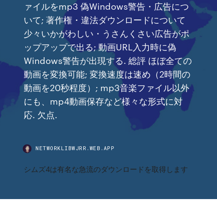
ァイルをmp3 偽Windows警告・広告につ
いて; 著作権・違法ダウンロードについて
少々いかがわしい・うさんくさい広告がポ
ップアップで出る; 動画URL入力時に偽
Windows警告が出現する. 総評 ほぼ全ての
動画を変換可能; 変換速度は速め（2時間の
動画を20秒程度）; mp3音楽ファイル以外
にも、mp4動画保存など様々な形式に対
応. 欠点.
NETWORKLIBWJRR.WEB.APP
シムズ4は有名な急流のダウンロードを取得します