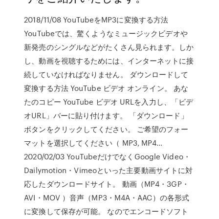
2018/11/08 YouTubeをMP3に変換する方法
YouTubeでは、驚くようなミュージックビデオや
新発売のシングルなどがたくさん見られます。しか
し、動画を視聴するためには、インターネットに接
続していなければなりません。 ダウンロードして
変換する方法 YouTube ビデオ オンライン。 あな
たのコピー YouTube ビデオ URLを入力し、「ビデ
オURL」バーに貼り付けます。 「ダウンロード」
ボタンをクリックしてください。 ご希望のフォー
マットを選択してください（ MP3, MP4…
2020/02/03 YouTubeだけでなくGoogle Video・
Dailymotion・Vimeoといった主要動画サイトに対
応したダウンロードサイト。 動画（MP4・3GP・
AVI・MOV ）音声（MP3・M4A・AAC）の各形式
に変換して保存が可能。 なのでエンコードソフト