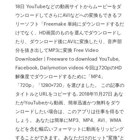
18日 YouTubeなどの動画サイトからムービーをダ
ウンロードしてさらにAVIなどへの変換もできるフ
リーソフト「Freemake 単純にダウンロードするだ
けでなく、HD画質のものを選んでダウンロードし
たり、ダウンロード後にAVIに変換したり、音声部
分を抜き出してMP3に変換 Free Video
Downloader | Freeware to download YouTube,
Facebook, Dailymotion videos 今回は720pのHD
解像度でダウンロードするために「MP4」
「720p」「1280×720」を選びました。 この記事の
タイトルとURLをコピーする. 2018年11月27日 あな
たがYouTubeから動画、簡単迅速かつ無料をダウ
ンロードしたい場合は、このアプリは仕事を得るで
しょう。 あなたは簡単にMP3、MP4、AVI、WMA
などを含む幅広いフォーマットに動画をリッピング
することができます。 あなただけのヒット"変換"と