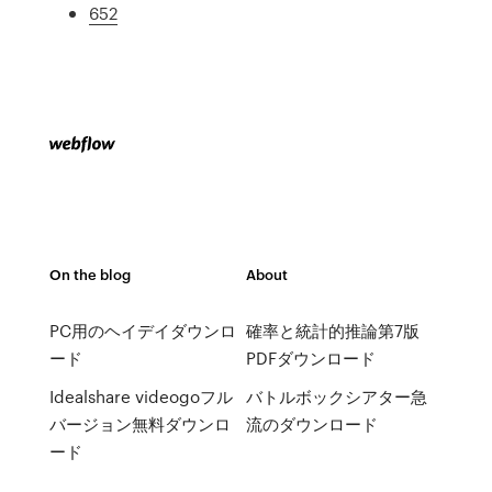
652
On the blog
About
PC用のヘイデイダウンロ
確率と統計的推論第7版
ード
PDFダウンロード
Idealshare videogoフル
バトルボックシアター急
バージョン無料ダウンロ
流のダウンロード
ード