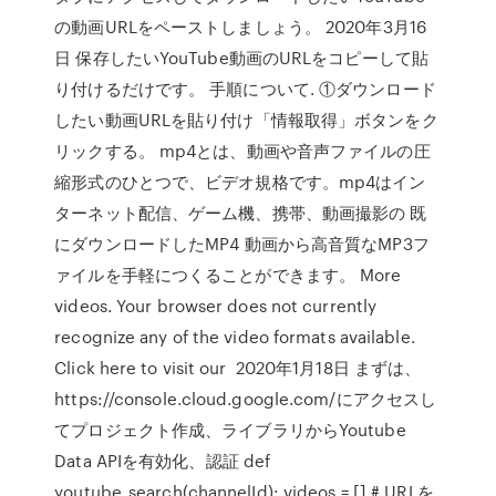
の動画URLをペーストしましょう。 2020年3月16
日 保存したいYouTube動画のURLをコピーして貼
り付けるだけです。 手順について. ①ダウンロード
したい動画URLを貼り付け「情報取得」ボタンをク
リックする。 mp4とは、動画や音声ファイルの圧
縮形式のひとつで、ビデオ規格です。mp4はイン
ターネット配信、ゲーム機、携帯、動画撮影の 既
にダウンロードしたMP4 動画から高音質なMP3フ
ァイルを手軽につくることができます。 More
videos. Your browser does not currently
recognize any of the video formats available.
Click here to visit our 2020年1月18日 まずは、
https://console.cloud.google.com/にアクセスし
てプロジェクト作成、ライブラリからYoutube
Data APIを有効化、認証 def
youtube_search(channelId): videos = [] # URLを